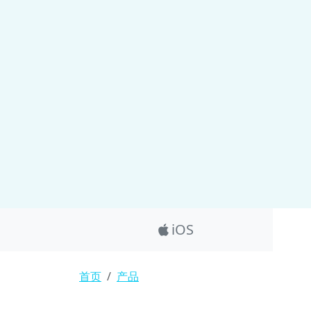
Product_Nav
iOS
面包屑
首页
产品