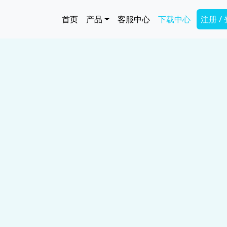
跳转到主要内容
Main navigation
Secon
首页
产品
客服中心
下载中心
注册 /