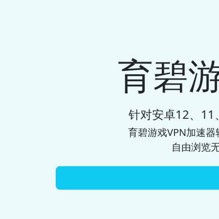
育碧游
针对安卓12、11、1
育碧游戏VPN加速器
自由浏览无