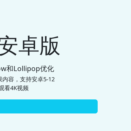
器安卓版
w和Lollipop优化
内容，支持安卓5-12
观看4K视频