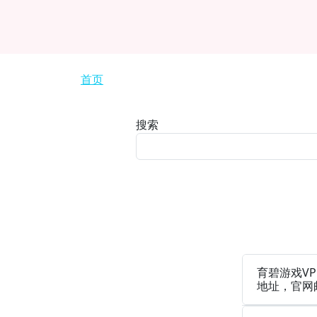
面包屑
首页
搜索
育碧游戏VP
地址，官网