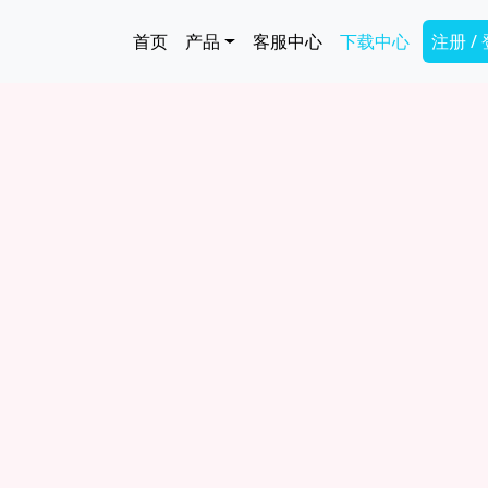
跳转到主要内容
Main navigation
Secon
首页
产品
客服中心
下载中心
注册 /