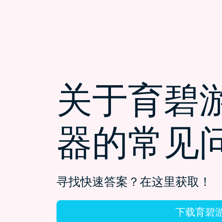
关于育碧游
器的常见
寻找快速答案？在这里获取！
下载育碧游