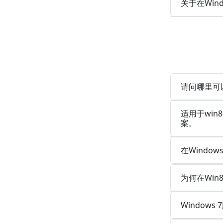
关于在Win
请问哪里可
适用于wi
案。
在Windo
为何在Win
Windows 