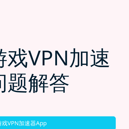
戏VPN加速
问题解答
戏VPN加速器App