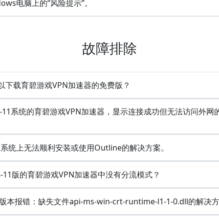
dows电脑上的“风险提示”。
故障排除
以下载育碧游戏VPN加速器的免费版？
n8-11系统的育碧游戏VPN加速器，显示连接成功但无法访问外网
ws系统上无法顺利安装或使用Outline的解决方案。
8-11版的育碧游戏VPN加速器中没有分流模式？
7版本报错：缺失文件api-ms-win-crt-runtime-l1-1-0.dll的解